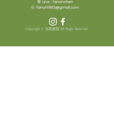
Line : fanonchen
fanon1963@gmail.com
Copyright © 法農農園
All Right Reserved.