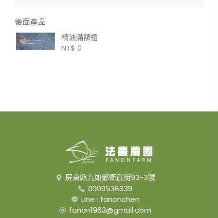
後面產品
精油滿額禮
NT$ 0
屏東縣九如鄉衛武街93-3號
0909536339
Line : fanonchen
fanon1963@gmail.com