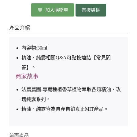
加入購物車
直接結帳
產品介紹
內容物:30ml
精油、純露相關Q&A可點按連結【常見問
答】。
商家故事
法農農園-專職種植香草植物萃取各類精油、玫
瑰純露系列。
精油、純露皆為自產自銷真正MIT產品。
前面產品