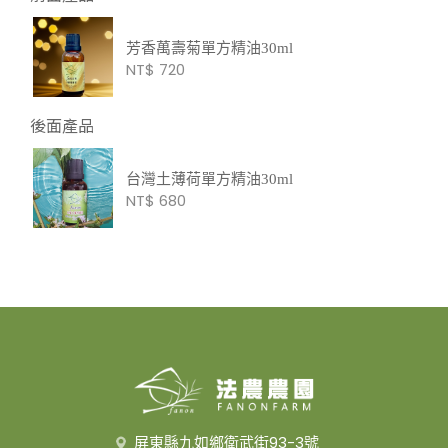
芳香萬壽菊單方精油30ml
NT$ 720
後面產品
台灣土薄荷單方精油30ml
NT$ 680
屏東縣九如鄉衛武街93-3號